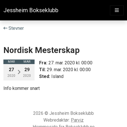
Jessheim Bokseklubb
Stevner
Nordisk Mesterskap
MAR
MAR
Fra:
27. mar. 2020 kl. 00:00
27
29
Til:
29. mar. 2020 kl. 00:00
2020
2020
Sted:
Island
Info kommer snart
2026 © Jessheim Bokseklubb
Webredaktør:
Parviz
Hjemmeside fra Bokseklubb.no